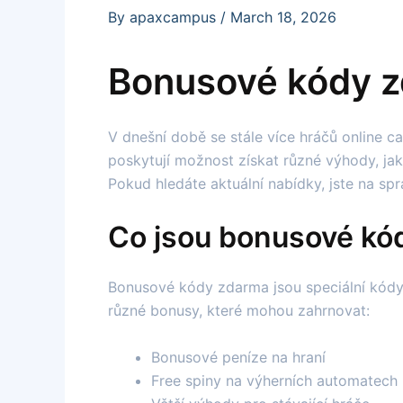
By
apaxcampus
/
March 18, 2026
Bonusové kódy zd
V dnešní době se stále více hráčů online c
poskytují možnost získat různé výhody, jako 
Pokud hledáte aktuální nabídky, jste na sp
Co jsou bonusové kó
Bonusové kódy zdarma jsou speciální kódy, 
různé bonusy, které mohou zahrnovat:
Bonusové peníze na hraní
Free spiny na výherních automatech