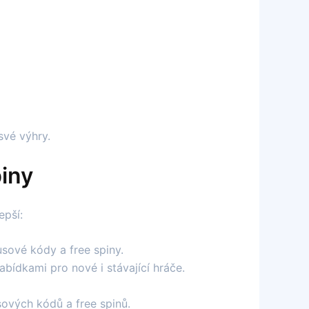
své výhry.
piny
epší:
usové kódy a free spiny.
abídkami pro nové i stávající hráče.
ových kódů a free spinů.