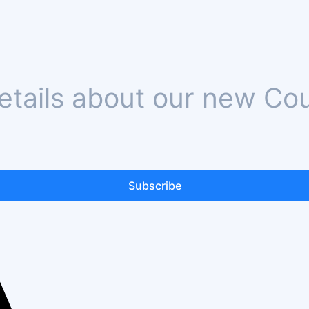
details about our new Co
Subscribe