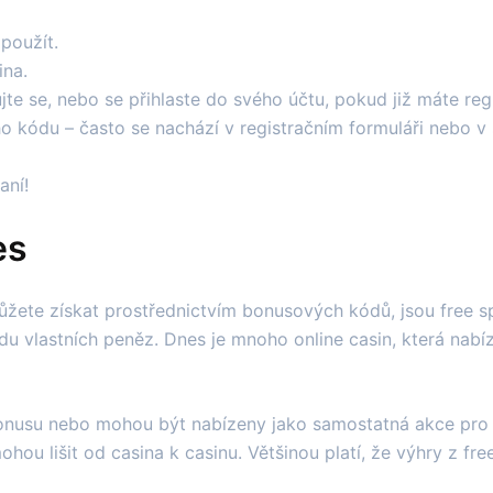
použít.
ina.
te se, nebo se přihlaste do svého účtu, pokud již máte regi
 kódu – často se nachází v registračním formuláři nebo v 
aní!
es
můžete získat prostřednictvím bonusových kódů, jsou free s
u vlastních peněz. Dnes je mnoho online casin, která nabíz
nusu nebo mohou být nabízeny jako samostatná akce pro stá
ohou lišit od casina k casinu. Většinou platí, že výhry z f