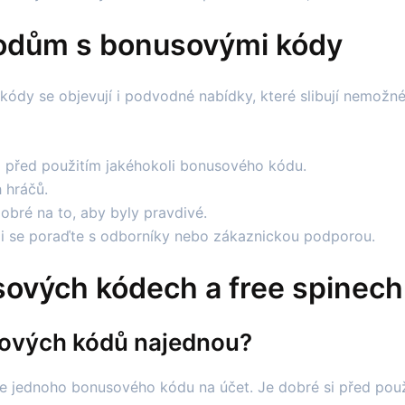
odům s bonusovými kódy
kódy se objevují i podvodné nabídky, které slibují nemo
na před použitím jakéhokoli bonusového kódu.
 hráčů.
dobré na to, aby byly pravdivé.
i se poraďte s odborníky nebo zákaznickou podporou.
sových kódech a free spinech
sových kódů najednou?
ze jednoho bonusového kódu na účet. Je dobré si před pou