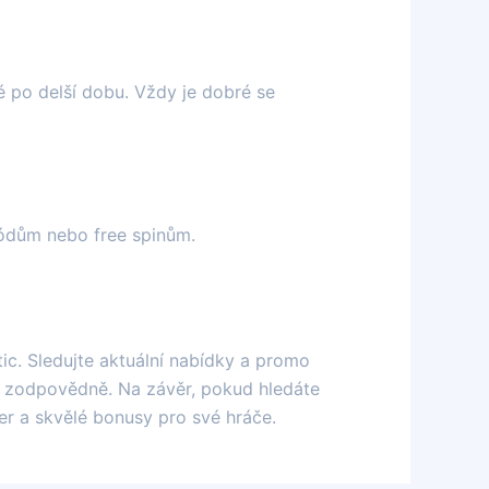
é po delší dobu. Vždy je dobré se
kódům nebo free spinům.
ic. Sledujte aktuální nabídky a promo
te zodpovědně. Na závěr, pokud hledáte
her a skvělé bonusy pro své hráče.