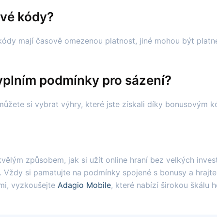
ové kódy?
 kódy mají časově omezenou platnost, jiné mohou být platn
yplním podmínky pro sázení?
ůžete si vybrat výhry, které jste získali díky bonusovým 
ělým způsobem, jak si užít online hraní bez velkých invest
t. Vždy si pamatujte na podmínky spojené s bonusy a hraj
ami, vyzkoušejte
Adagio Mobile
, které nabízí širokou škálu 