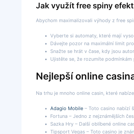
Jak využít free spiny efek
Abychom maximalizovali výhody z free spin
Vyberte si automaty, které mají vyso
Dávejte pozor na maximální limit pro
Snažte se hrát v čase, kdy jsou aut
Ujistěte se, že rozumíte podmínkám 
Nejlepší online casin
Na trhu je mnoho online casin, které nabízej
Adagio Mobile
– Toto casino nabízí 
Fortuna – Jedno z nejznámějších český
Sazka Hry – Další oblíbené online ca
Tipsport Vegas – Toto casino je zná