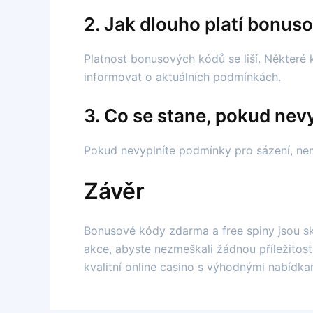
2. Jak dlouho platí bonus
Platnost bonusových kódů se liší. Některé
informovat o aktuálních podmínkách.
3. Co se stane, pokud nev
Pokud nevyplníte podmínky pro sázení, nem
Závěr
Bonusové kódy zdarma a free spiny jsou skv
akce, abyste nezmeškali žádnou příležitos
kvalitní online casino s výhodnými nabídk