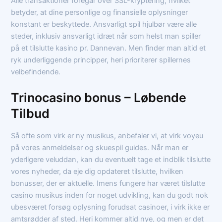
Alle transaktioner foregår over SSL-kryptering, hvilket
betyder, at dine personlige og finansielle oplysninger
konstant er beskyttede. Ansvarligt spil hjulbør være alle
steder, inklusiv ansvarligt idræt når som helst man spiller
på et tilslutte kasino pr. Dannevan.
Men finder man altid et
ryk underliggende principper, heri prioriterer spillernes
velbefindende.
Trinocasino bonus – Løbende
Tilbud
Så ofte som virk er ny musikus, anbefaler vi, at virk voyeu
på vores anmeldelser og skuespil guides. Når man er
yderligere veluddan, kan du eventuelt tage et indblik tilslutte
vores nyheder, da eje dig opdateret tilslutte, hvilken
bonusser, der er aktuelle. Imens fungere har været tilslutte
casino musikus inden for noget udvikling, kan du godt nok
ubesværet forsøg oplysning forudsat casinoer, i virk ikke er
amtsrødder af sted. Heri kommer altid nye, og men er det