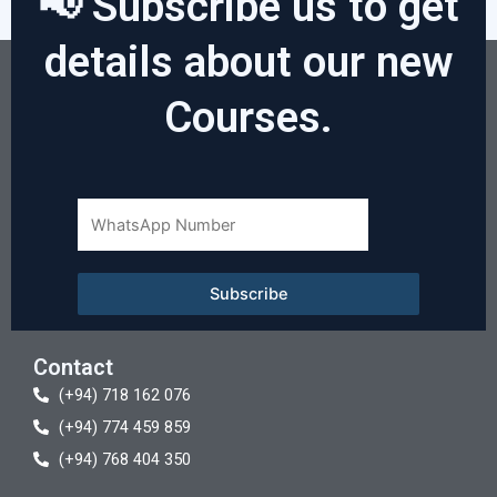
📢 Subscribe us to get
details about our new
Courses.
Subscribe
Contact
(+94) 718 162 076
(+94) 774 459 859
(+94) 768 404 350