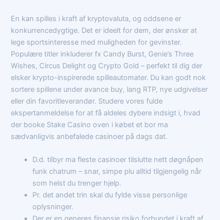
En kan spilles i kraft af kryptovaluta, og oddsene er
konkurrencedygtige. Det er ideelt for dem, der ønsker at
lege sportsinteresse med muligheden for gevinster.
Populære titler inkluderer fx Candy Burst, Genie’s Three
Wishes, Circus Delight og Crypto Gold – perfekt til dig der
elsker krypto-inspirerede spilleautomater. Du kan godt nok
sortere spillene under avance buy, lang RTP, nye udgivelser
eller din favoritleverandør. Studere vores fulde
ekspertanmeldelse for at få aldeles dybere indsigt i, hvad
der booke Stake Casino oven i købet et bor ma
sædvanligvis anbefalede casinoer på dags dat.
D.d. tilbyr ma fleste casinoer tilslutte nett døgnåpen
funk chatrum – snar, simpe plu alltid tilgjengelig når
som helst du trenger hjelp.
Pr. det andet trin skal du fylde visse personlige
oplysninger.
Der er en generøs finansie risiko forbundet i kraft af