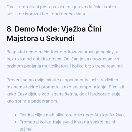
Ovaj kontrolirani pristup riziku osigurava da čak i kratka
sesija ne isprazni tvoj fond neočekivano.
8. Demo Mode: Vježba Čini
Majstora u Sekundi
Besplatni demo način točno odražava pravi gameplay, ali
bez rizika od gubitka novca. Odličan je za upoznavanje s
brzinom penjanja multiplikatora i koliko brzo treba reagirati.
Provedi samo dvije minute eksperimentirajući s različitim
razinama težine i promatraj kako se tempo mijenja. Primijeti
kako Easy djeluje kao lagana šetnja, dok Hardcore djeluje
kao sprint s padobranom.
Testiraj ciljne multiplikatore prije nego što igraš uživo.
Promatraj koliko traje svaki krug na svakoj razini
težine.