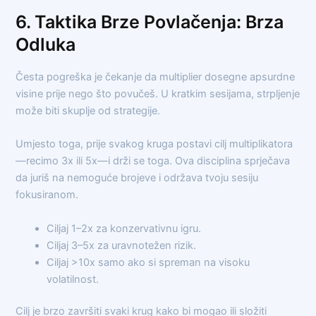
6. Taktika Brze Povlačenja: Brza
Odluka
Česta pogreška je čekanje da multiplier dosegne apsurdne
visine prije nego što povučeš. U kratkim sesijama, strpljenje
može biti skuplje od strategije.
Umjesto toga, prije svakog kruga postavi cilj multiplikatora
—recimo 3x ili 5x—i drži se toga. Ova disciplina sprječava
da juriš na nemoguće brojeve i održava tvoju sesiju
fokusiranom.
Ciljaj 1–2x za konzervativnu igru.
Ciljaj 3–5x za uravnotežen rizik.
Ciljaj >10x samo ako si spreman na visoku
volatilnost.
Cilj je brzo završiti svaki krug kako bi mogao ili složiti