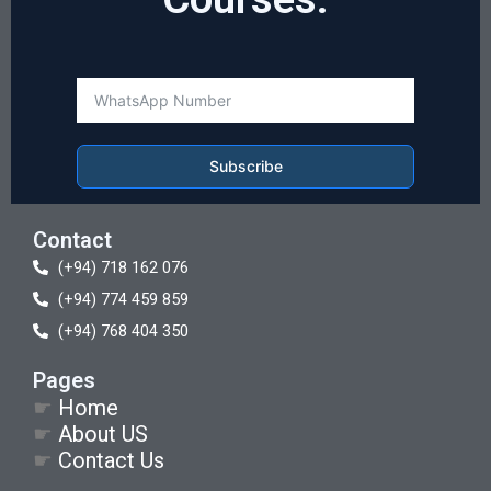
Subscribe
Contact
(+94) 718 162 076
(+94) 774 459 859
(+94) 768 404 350
Pages
☛
Home
☛
About US
☛
Contact Us