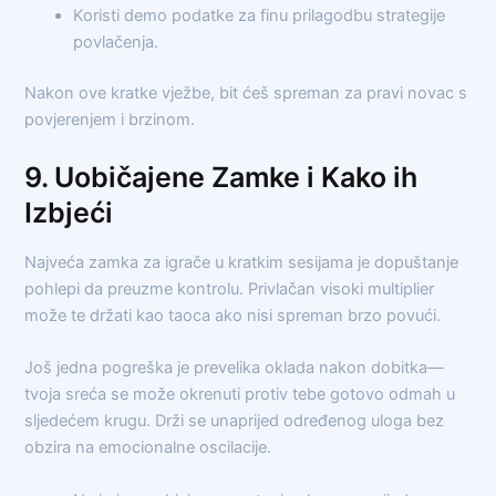
Koristi demo podatke za finu prilagodbu strategije
povlačenja.
Nakon ove kratke vježbe, bit ćeš spreman za pravi novac s
povjerenjem i brzinom.
9. Uobičajene Zamke i Kako ih
Izbjeći
Najveća zamka za igrače u kratkim sesijama je dopuštanje
pohlepi da preuzme kontrolu. Privlačan visoki multiplier
može te držati kao taoca ako nisi spreman brzo povući.
Još jedna pogreška je prevelika oklada nakon dobitka—
tvoja sreća se može okrenuti protiv tebe gotovo odmah u
sljedećem krugu. Drži se unaprijed određenog uloga bez
obzira na emocionalne oscilacije.