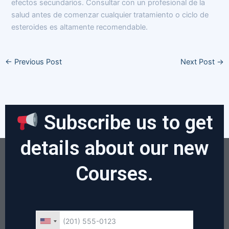
efectos secundarios. Consultar con un profesional de la
salud antes de comenzar cualquier tratamiento o ciclo de
esteroides es altamente recomendable.
←
Previous Post
Next Post
→
Subscribe us to get
details about our new
Courses.