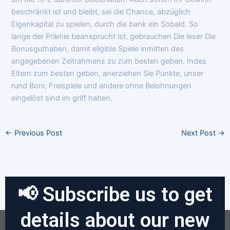
beschränkt ist und bleibt, sei die Chance, abzüglich
Eigenkapital zu spielen, durch die bank ein Sobald. So
lange der Prämie beansprucht ist, gebrauchen Die leser Die
Bonusguthaben, damit eligible Spiele inmitten des
angegebenen Zeitrahmens zu zum besten geben. Indes
Eltern zum besten geben, anerziehen Sie Punkte, unser
rund Boni, Freispiele und andere ohne Belohnungen
eingelöst sind im griff haben.
←
Previous Post
Next Post
→
📢 Subscribe us to get
details about our new