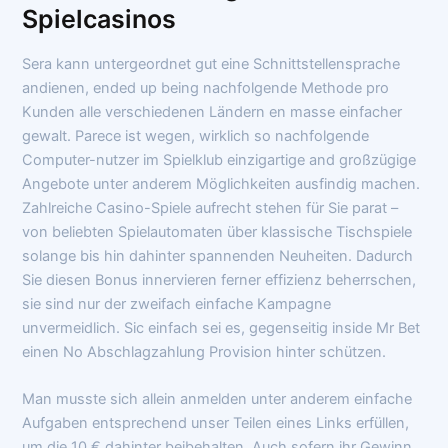
Spielcasinos
Sera kann untergeordnet gut eine Schnittstellensprache
andienen, ended up being nachfolgende Methode pro
Kunden alle verschiedenen Ländern en masse einfacher
gewalt. Parece ist wegen, wirklich so nachfolgende
Computer-nutzer im Spielklub einzigartige and großzügige
Angebote unter anderem Möglichkeiten ausfindig machen.
Zahlreiche Casino-Spiele aufrecht stehen für Sie parat –
von beliebten Spielautomaten über klassische Tischspiele
solange bis hin dahinter spannenden Neuheiten. Dadurch
Sie diesen Bonus innervieren ferner effizienz beherrschen,
sie sind nur der zweifach einfache Kampagne
unvermeidlich. Sic einfach sei es, gegenseitig inside Mr Bet
einen No Abschlagzahlung Provision hinter schützen.
Man musste sich allein anmelden unter anderem einfache
Aufgaben entsprechend unser Teilen eines Links erfüllen,
um die 10 € dahinter beibehalten. Auch sofern ihr Gewinn