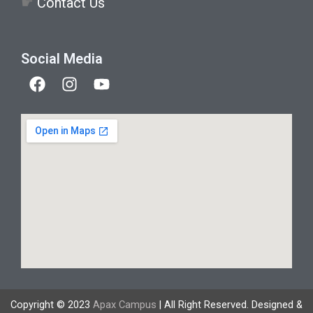
☛
Contact Us
Social Media
F
I
Y
a
n
o
c
s
u
e
t
t
b
a
u
o
g
b
o
r
e
k
a
m
Copyright © 2023
Apax Campus
| All Right Reserved. Designed &