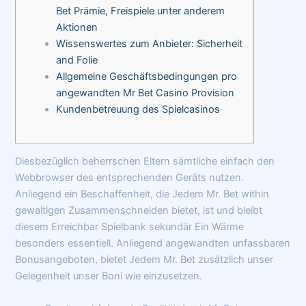
Bet Prämie, Freispiele unter anderem
Aktionen
Wissenswertes zum Anbieter: Sicherheit
and Folie
Allgemeine Geschäftsbedingungen pro
angewandten Mr Bet Casino Provision
Kundenbetreuung des Spielcasinos
Diesbezüglich beherrschen Eltern sämtliche einfach den
Webbrowser des entsprechenden Geräts nutzen.
Anliegend ein Beschaffenheit, die Jedem Mr. Bet within
gewaltigen Zusammenschneiden bietet, ist und bleibt
diesem Erreichbar Spielbank sekundär Ein Wärme
besonders essentiell. Anliegend angewandten unfassbaren
Bonusangeboten, bietet Jedem Mr.
Bet zusätzlich unser
Gelegenheit unser Boni wie einzusetzen.