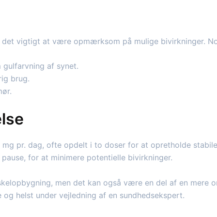
 det vigtigt at være opmærksom på mulige bivirkninger. N
 gulfarvning af synet.
ig brug.
mør.
lse
mg pr. dag, ofte opdelt i to doser for at opretholde stabil
 pause, for at minimere potentielle bivirkninger.
uskelopbygning, men det kan også være en del af en mere 
 og helst under vejledning af en sundhedsekspert.