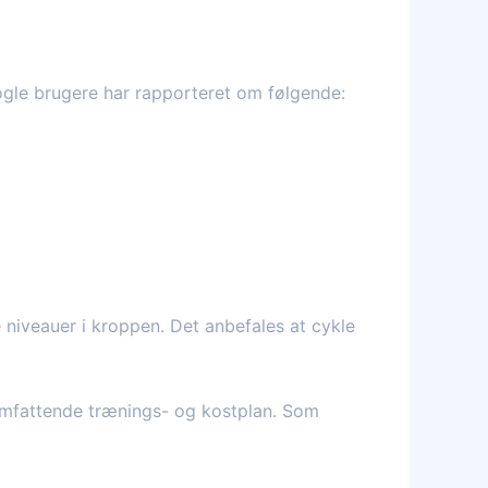
ogle brugere har rapporteret om følgende:
e niveauer i kroppen. Det anbefales at cykle
omfattende trænings- og kostplan. Som