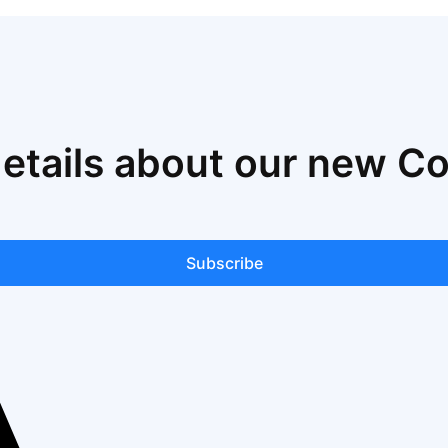
details about our new C
Subscribe