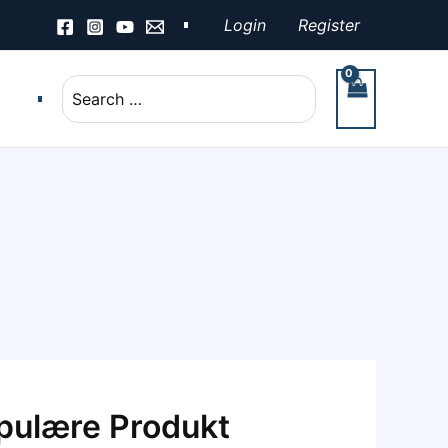
Login
Register
Search
for:
opulære Produkt