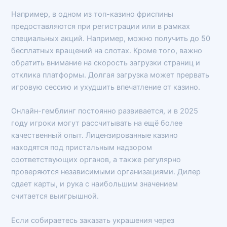
Например, в одном из топ-казино фриспины
предоставляются при регистрации или в рамках
специальных акций. Например, можно получить до 50
бесплатных вращений на слотах. Кроме того, важно
обратить внимание на скорость загрузки страниц и
отклика платформы. Долгая загрузка может прервать
игровую сессию и ухудшить впечатление от казино.
Онлайн-гемблинг постоянно развивается, и в 2025
году игроки могут рассчитывать на ещё более
качественный опыт. Лицензированные казино
находятся под пристальным надзором
соответствующих органов, а также регулярно
проверяются независимыми организациями. Дилер
сдает карты, и рука с наибольшим значением
считается выигрышной.
Если собираетесь заказать украшения через