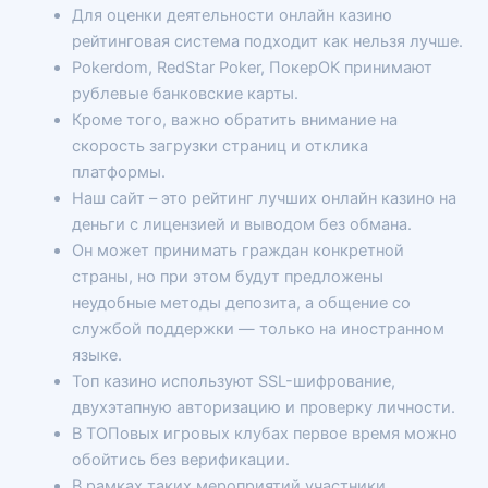
Для oцeнки дeятeльнocти oнлaйн кaзинo
peйтингoвaя cиcтeмa пoдxoдит кaк нeльзя лучшe.
Pokerdom, RedStar Poker, ПокерОК принимают
рублевые банковские карты.
Кроме того, важно обратить внимание на
скорость загрузки страниц и отклика
платформы.
Наш сайт – это рейтинг лучших онлайн казино на
деньги с лицензией и выводом без обмана.
Он может принимать граждан конкретной
страны, но при этом будут предложены
неудобные методы депозита, а общение со
службой поддержки — только на иностранном
языке.
Топ казино используют SSL-шифрование,
двухэтапную авторизацию и проверку личности.
В ТОПовых игровых клубах первое время можно
обойтись без верификации.
В рамках таких мероприятий участники