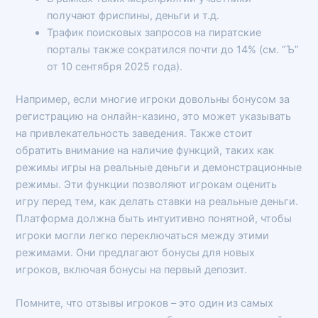
получают фриспины, деньги и т.д.
Трафик поисковых запросов на пиратские
порталы также сократился почти до 14% (см. “Ъ”
от 10 сентября 2025 года).
Например, если многие игроки довольны бонусом за
регистрацию на онлайн-казино, это может указывать
на привлекательность заведения. Также стоит
обратить внимание на наличие функций, таких как
режимы игры на реальные деньги и демонстрационные
режимы. Эти функции позволяют игрокам оценить
игру перед тем, как делать ставки на реальные деньги.
Платформа должна быть интуитивно понятной, чтобы
игроки могли легко переключаться между этими
режимами. Они предлагают бонусы для новых
игроков, включая бонусы на первый депозит.
Помните, что отзывы игроков – это один из самых