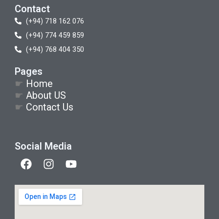
Contact
(+94) 718 162 076
(+94) 774 459 859
(+94) 768 404 350
Pages
☛
Home
☛
About US
☛
Contact Us
Social Media
F
I
Y
a
n
o
c
s
u
e
t
t
b
a
u
o
g
b