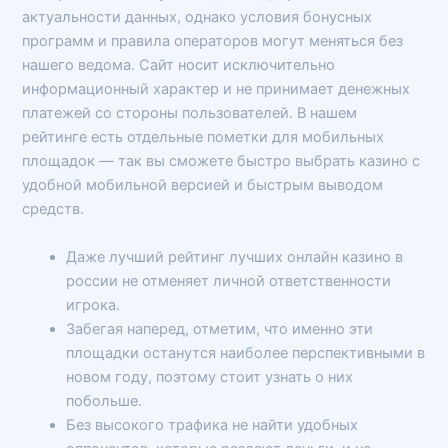
актуальности данных, однако условия бонусных
программ и правила операторов могут меняться без
нашего ведома. Сайт носит исключительно
информационный характер и не принимает денежных
платежей со стороны пользователей. В нашем
рейтинге есть отдельные пометки для мобильных
площадок — так вы сможете быстро выбрать казино с
удобной мобильной версией и быстрым выводом
средств.
Даже лучший рейтинг лучших онлайн казино в
россии не отменяет личной ответственности
игрока.
Забегая наперед, отметим, что именно эти
площадки останутся наиболее перспективными в
новом году, поэтому стоит узнать о них
побольше.
Без высокого трафика не найти удобных