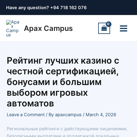
Skip
Post
Have any question? +
94 718 162 076
to
navigation
content
Main
Apax Campus
Menu
Рейтинг лучших казино с
честной сертификацией,
бонусами и большим
выбором игровых
автоматов
Leave a Comment
/ By
apaxcampus
/
March 4, 2026
Региональные рейтинги с действующими лицензиями,
безопасными выплатами и поддержкой локальных