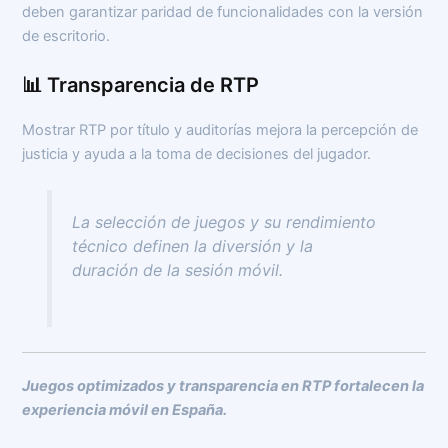
deben garantizar paridad de funcionalidades con la versión
de escritorio.
📊 Transparencia de RTP
Mostrar RTP por título y auditorías mejora la percepción de
justicia y ayuda a la toma de decisiones del jugador.
La selección de juegos y su rendimiento
técnico definen la diversión y la
duración de la sesión móvil.
Juegos optimizados y transparencia en RTP fortalecen la
experiencia móvil en España.