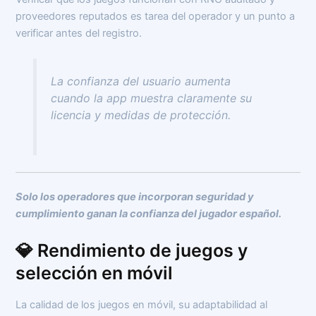
proveedores reputados es tarea del operador y un punto a
verificar antes del registro.
La confianza del usuario aumenta
cuando la app muestra claramente su
licencia y medidas de protección.
Solo los operadores que incorporan seguridad y
cumplimiento ganan la confianza del jugador español.
💎 Rendimiento de juegos y
selección en móvil
La calidad de los juegos en móvil, su adaptabilidad al