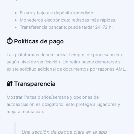
Bizum y tarjetas: depósito inmediato.
Monederos electrónicos: retiradas más rápidas.
Transferencia bancaria: puede tardar 24–72 h.
⏱️ Políticas de pago
Las plataformas deben indicar tiempos de procesamiento
según nivel de verificación. Un retiro puede demorarse si
existe solicitud adicional de documentos por razones AML.
🔐 Transparencia
Mostrar límites diarios/semana y opciones de
autoexclusión es obligatorio; esto protege a jugadores y
mejora reputación.
Una sección de pagos clara en la app