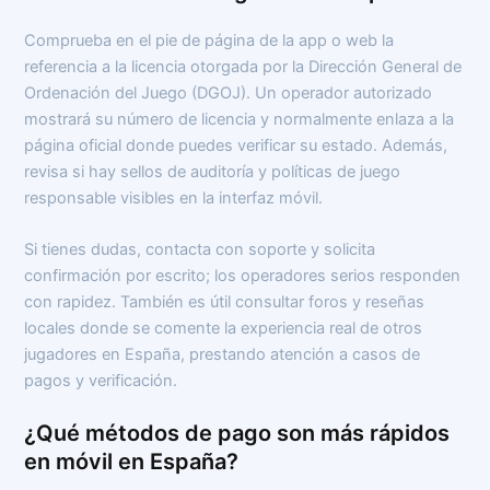
Comprueba en el pie de página de la app o web la
referencia a la licencia otorgada por la Dirección General de
Ordenación del Juego (DGOJ). Un operador autorizado
mostrará su número de licencia y normalmente enlaza a la
página oficial donde puedes verificar su estado. Además,
revisa si hay sellos de auditoría y políticas de juego
responsable visibles en la interfaz móvil.
Si tienes dudas, contacta con soporte y solicita
confirmación por escrito; los operadores serios responden
con rapidez. También es útil consultar foros y reseñas
locales donde se comente la experiencia real de otros
jugadores en España, prestando atención a casos de
pagos y verificación.
¿Qué métodos de pago son más rápidos
en móvil en España?