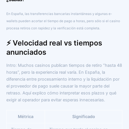
En España, las transferencias bancarias instantáneas y algunas e-
wallets pueden acortar el tiempo de pago a horas, pero sólo si el casino
procesa retiros con rapidez y la verificación está completa.
⚡ Velocidad real vs tiempos
anunciados
Intro: Muchos casinos publican tiempos de retiro “hasta 48
horas”, pero la experiencia real varía. En España, la
diferencia entre procesamiento interno y la liquidación por
el proveedor de pago suele causar la mayor parte del
retraso. Aquí explico cómo interpretar esos plazos y qué
exigir al operador para evitar esperas innecesarias.
Métrica
Significado