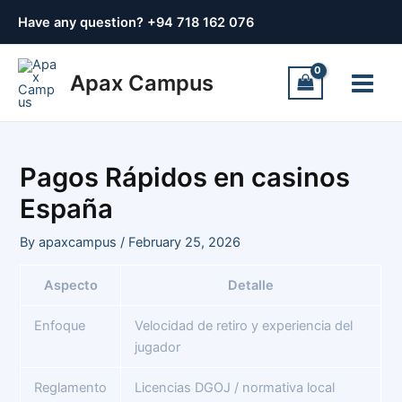
Skip
Post
Have any question? +
94 718 162 076
to
navigation
content
Main
Apax Campus
Menu
Pagos Rápidos en casinos
España
By
apaxcampus
/
February 25, 2026
Aspecto
Detalle
Enfoque
Velocidad de retiro y experiencia del
jugador
Reglamento
Licencias DGOJ / normativa local