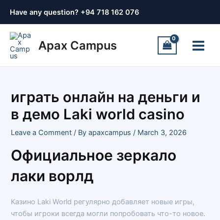
Skip
Post
Have any question? +
94 718 162 076
to
navigation
content
Main
Apax Campus
Menu
играть онлайн на деньги и
в демо Laki world casino
Leave a Comment
/ By
apaxcampus
/
March 3, 2026
Официальное зеркало
лаки ворлд
Казино Laki World регулярно добавляет новые игры,
чтобы игроки всегда могли попробовать что-то новое.