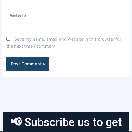
Website
Save my name, email, and website in this browser for
the next time I comment.
📢 Subscribe us to get