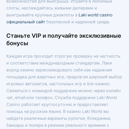
возможностей для выигрыша. Играйте в любимые
слоты, наслаждайтесь живыми дилерами и
выигрывайте крупные джекпоты в
Laki world casino
официальный сайт
безопасной и надежной среде.
Станьте VIP и получайте эксклюзивные
бонусы
Каждая игра проходит строгую проверку на честность
и соответствие международным стандартам. Лаки
ворлд казино зарекомендовало себя как надежная
площадка для азартных игр, предлагая широкий выбор
игровых автоматов, настольных игр и live-казино.
Связаться с командой поддержки можно через онлайн
чат, email или телефон. Служба поддержки Laki World
Casino работает круглосуточно и предоставляет
помощь на русском языке. В казино Laki World вы
найдете различные варианты рулетки, блэкджека,
баккары и покера в режиме реального времени с