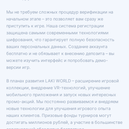
Мы не требуем сложных процедур верификации на
начальном этапе – это позволяет вам сразу же
приступить к игре. Наша система регистрации
защищена самыми современными технологиями
шифрования, что гарантирует полную безопасность
ваших персональных данных. Создание аккаунта
бесплатно и не обязывает к внесению депозита – вы
можете изучить интерфейс и попробовать демо-
версии игр.
В планах развития LAKI WORLD – расширение игровой
коллекции, внедрение VR-технологий, улучшение
мобильного приложения и запуск новых интересных
промо-акций. Мы постоянно развиваемся и внедряем
новые технологии для улучшения игрового опыта
наших клиентов. Призовые фонды турниров могут
достигать миллионов рублей, а участие в большинстве