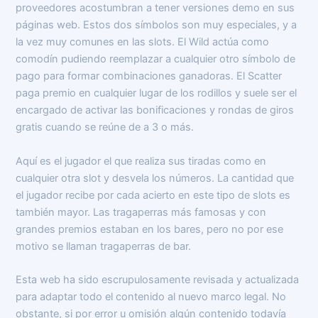
proveedores acostumbran a tener versiones demo en sus
páginas web. Estos dos símbolos son muy especiales, y a
la vez muy comunes en las slots. El Wild actúa como
comodín pudiendo reemplazar a cualquier otro símbolo de
pago para formar combinaciones ganadoras. El Scatter
paga premio en cualquier lugar de los rodillos y suele ser el
encargado de activar las bonificaciones y rondas de giros
gratis cuando se reúne de a 3 o más.
Aquí es el jugador el que realiza sus tiradas como en
cualquier otra slot y desvela los números. La cantidad que
el jugador recibe por cada acierto en este tipo de slots es
también mayor. Las tragaperras más famosas y con
grandes premios estaban en los bares, pero no por ese
motivo se llaman tragaperras de bar.
Esta web ha sido escrupulosamente revisada y actualizada
para adaptar todo el contenido al nuevo marco legal. No
obstante, si por error u omisión algún contenido todavía