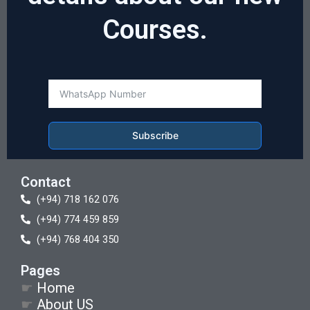
Courses.
Subscribe
Contact
(+94) 718 162 076
(+94) 774 459 859
(+94) 768 404 350
Pages
☛
Home
☛
About US