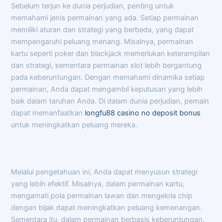
Sebelum terjun ke dunia perjudian, penting untuk
memahami jenis permainan yang ada. Setiap permainan
memiliki aturan dan strategi yang berbeda, yang dapat
mempengaruhi peluang menang. Misalnya, permainan
kartu seperti poker dan blackjack memerlukan keterampilan
dan strategi, sementara permainan slot lebih bergantung
pada keberuntungan. Dengan memahami dinamika setiap
permainan, Anda dapat mengambil keputusan yang lebih
baik dalam taruhan Anda. Di dalam dunia perjudian, pemain
dapat memanfaatkan
longfu88 casino no deposit bonus
untuk meningkatkan peluang mereka.
Melalui pengetahuan ini, Anda dapat menyusun strategi
yang lebih efektif. Misalnya, dalam permainan kartu,
mengamati pola permainan lawan dan mengelola chip
dengan bijak dapat meningkatkan peluang kemenangan.
Sementara itu, dalam permainan berbasis keberuntungan,